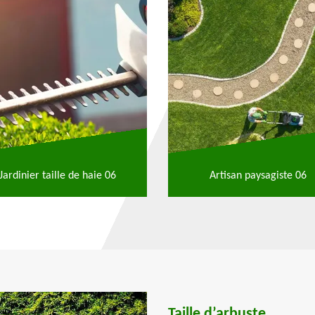
Jardinier taille de haie 06
Artisan paysagiste 06
Taille d’arbuste