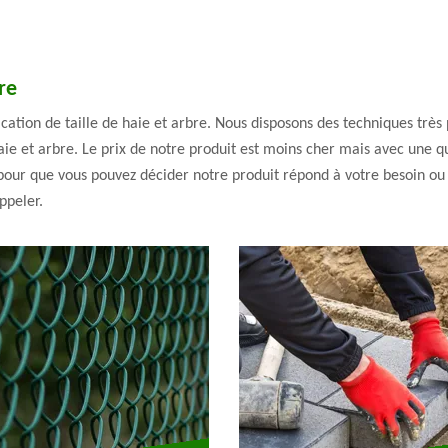
re
cation de taille de haie et arbre. Nous disposons des techniques très 
haie et arbre. Le prix de notre produit est moins cher mais avec une qu
our que vous pouvez décider notre produit répond à votre besoin ou p
appeler.