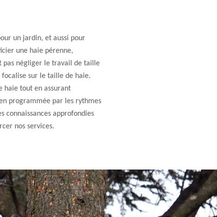
pour un jardin, et aussi pour
ficier une haie pérenne,
pas négliger le travail de taille
ocalise sur le taille de haie.
e haie tout en assurant
 bien programmée par les rythmes
es connaissances approfondies
rcer nos services.