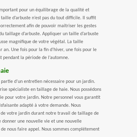
 important pour un équilibrage de la qualité et
aille d’arbuste n’est pas du tout difficile. Il suffit
correctement afin de pouvoir maitriser les gestes
u taillage d’arbuste. Appliquer un taille d’arbuste
usse magnifique de votre végétal. La taille
ar an. Une fois pour la fin d’hiver, une fois pour le
est pendant la période de l’automne.
haie
it partie d’un entretien nécessaire pour un jardin.
ise spécialiste en taillage de haie. Nous possédons
ie pour votre jardin. Notre personnel vous garantit
atisfaisante adapté à votre demande. Nous
e de votre jardin durant notre travail de taillage de
de donner une nouvelle vie et une nouvelle
ci de nous faire appel. Nous sommes complétement