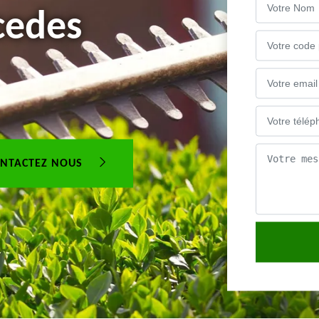
cedes
NTACTEZ NOUS