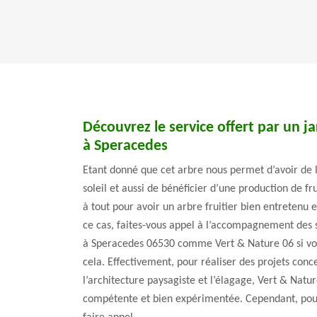
Découvrez le service offert par un jar
à Speracedes
Etant donné que cet arbre nous permet d’avoir de la
soleil et aussi de bénéficier d’une production de fru
à tout pour avoir un arbre fruitier bien entretenu e
ce cas, faites-vous appel à l’accompagnement des sp
à Speracedes 06530 comme Vert & Nature 06 si vou
cela. Effectivement, pour réaliser des projets conc
l’architecture paysagiste et l’élagage, Vert & Natu
compétente et bien expérimentée. Cependant, pour v