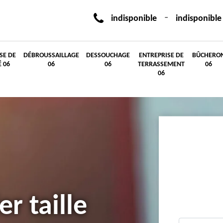
-
indisponible
indisponible
SE DE
DÉBROUSSAILLAGE
DESSOUCHAGE
ENTREPRISE DE
BÛCHERO
É 06
06
06
TERRASSEMENT
06
06
er taille