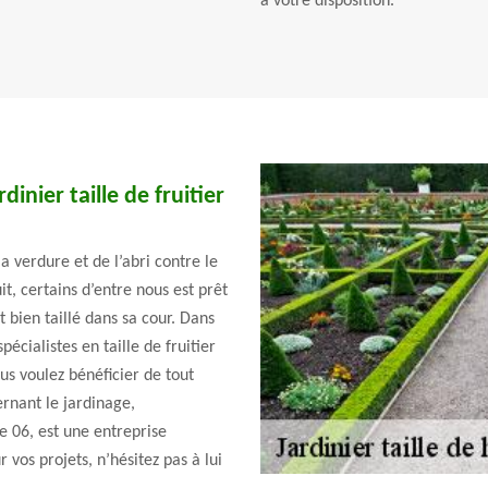
à votre disposition.
dinier taille de fruitier
 verdure et de l’abri contre le
it, certains d’entre nous est prêt
t bien taillé dans sa cour. Dans
écialistes en taille de fruitier
s voulez bénéficier de tout
ernant le jardinage,
re 06, est une entreprise
os projets, n’hésitez pas à lui