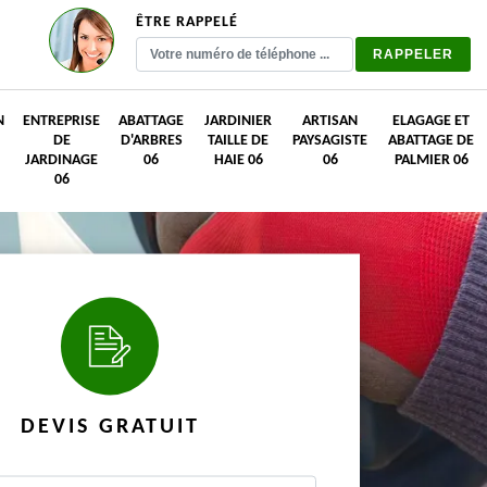
ÊTRE RAPPELÉ
N
ENTREPRISE
ABATTAGE
JARDINIER
ARTISAN
ELAGAGE ET
DE
D'ARBRES
TAILLE DE
PAYSAGISTE
ABATTAGE DE
JARDINAGE
06
HAIE 06
06
PALMIER 06
06
DEVIS GRATUIT