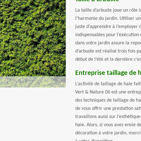
La taille d’arbuste joue un rôle
l’harmonie du jardin. Utiliser un t
juste d’apprendre à l’employer 
indispensables pour l’exécution d
dans votre jardin assure la repo
d’arbuste est réalisé trois fois p
début de l’été et la dernière c’
Entreprise taillage de 
L’activité de taillage de haie fa
Vert & Nature 06 est une entrepr
des techniques de taillage de ha
de vous offrir une prestation s
travaillons aussi sur l’esthétiqu
haie. Alors, si vous avez envie 
décoration à votre jardin, mer