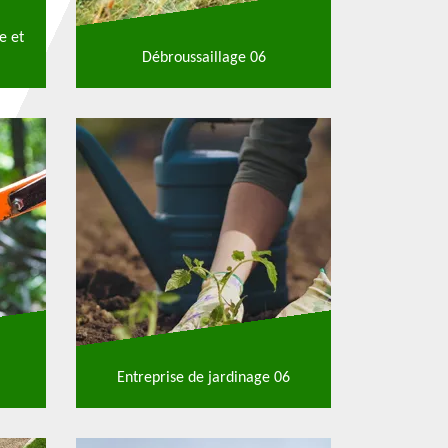
e et
Débroussaillage 06
Entreprise de jardinage 06