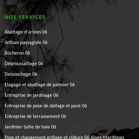
NOS SERVICES
Abattage d'arbres 06
Artisan paysagiste 06
Bûcheron 06
Débroussaillage 06
Dessouchage 06
Elagage et abattage de palmier 06
Entreprise de jardinage 06
Entreprise de pose de dallage et pavé 06
Entreprise de terrassement 06
Jardinier taille de haie 06
Pose et changement grillage et clôture 06 Alpes-Maritimes