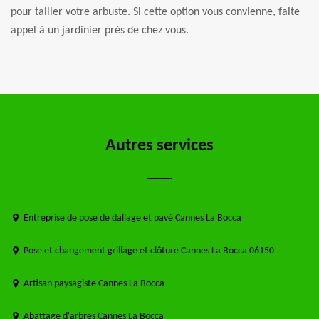
pour tailler votre arbuste. Si cette option vous convienne, faite
appel à un jardinier près de chez vous.
Autres services
Entreprise de pose de dallage et pavé Cannes La Bocca
Pose et changement grillage et clôture Cannes La Bocca 06150
Artisan paysagiste Cannes La Bocca
Abattage d'arbres Cannes La Bocca