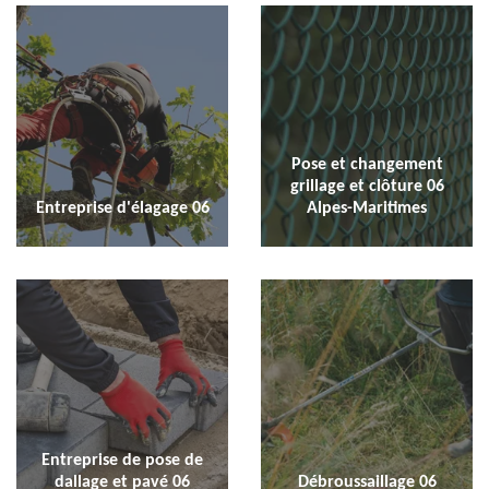
Pose et changement
grillage et clôture 06
Entreprise d'élagage 06
Alpes-Maritimes
Entreprise de pose de
dallage et pavé 06
Débroussaillage 06