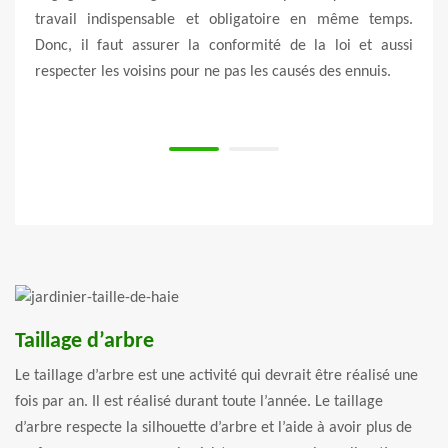
. Cela
travail indispensable et obligatoire en même temps.
d’un 
 coût
Donc, il faut assurer la conformité de la loi et aussi
dépen
ravail
respecter les voisins pour ne pas les causés des ennuis.
varie
à réal
Taillage d’arbre
Le taillage d’arbre est une activité qui devrait être réalisé une
fois par an. Il est réalisé durant toute l’année. Le taillage
d’arbre respecte la silhouette d’arbre et l’aide à avoir plus de