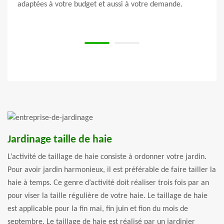
dant à
adaptées à votre budget et aussi à votre demande.
satis
votre
Jardinage taille de haie
L’activité de taillage de haie consiste à ordonner votre jardin.
Pour avoir jardin harmonieux, il est préférable de faire tailler la
haie à temps. Ce genre d’activité doit réaliser trois fois par an
pour viser la taille régulière de votre haie. Le taillage de haie
est applicable pour la fin mai, fin juin et fion du mois de
septembre. Le taillage de haie est réalisé par un jardinier