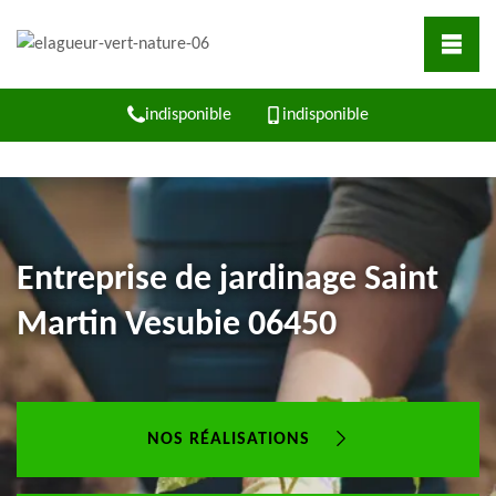
indisponible
indisponible
Entreprise de jardinage Saint
Martin Vesubie 06450
NOS RÉALISATIONS