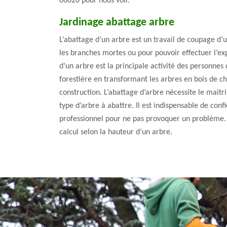
06620 pour nous voir.
Jardinage abattage arbre
L’abattage d’un arbre est un travail de coupage d’u
les branches mortes ou pour pouvoir effectuer l’exp
d’un arbre est la principale activité des personnes q
forestière en transformant les arbres en bois de ch
construction. L’abattage d’arbre nécessite le mait
type d’arbre à abattre. Il est indispensable de confi
professionnel pour ne pas provoquer un problème. 
calcul selon la hauteur d’un arbre.