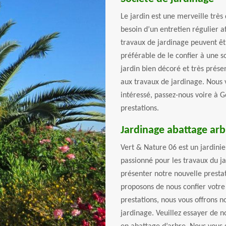
Le jardin est une merveille très 
besoin d’un entretien régulier a
travaux de jardinage peuvent êtr
préférable de le confier à une s
jardin bien décoré et très prése
aux travaux de jardinage. Nous v
intéressé, passez-nous voire à 
prestations.
Jardinage abattage arb
Vert & Nature 06 est un jardini
passionné pour les travaux du j
présenter notre nouvelle presta
proposons de nous confier votre
prestations, nous vous offrons 
jardinage. Veuillez essayer de n