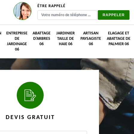
ÊTRE RAPPELÉ
N
ENTREPRISE
ABATTAGE
JARDINIER
ARTISAN
ELAGAGE ET
DE
D'ARBRES
TAILLE DE
PAYSAGISTE
ABATTAGE DE
JARDINAGE
06
HAIE 06
06
PALMIER 06
06
DEVIS GRATUIT