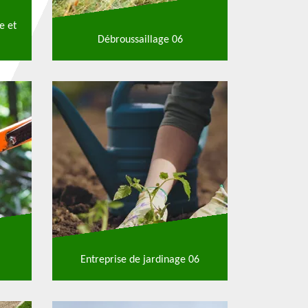
e et
Débroussaillage 06
Entreprise de jardinage 06