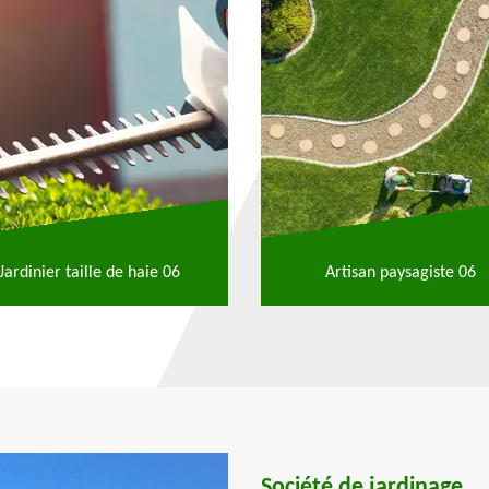
Jardinier taille de haie 06
Artisan paysagiste 06
Société de jardinage