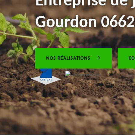
Entreprise de 
Gourdon 0662
NOS RÉALISATIONS
CO