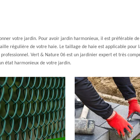
donner votre jardin. Pour avoir jardin harmonieux, il est préférable de 
 taille régulière de votre haie. Le taillage de haie est applicable pour 
er professionnel. Vert & Nature 06 est un jardinier expert et très com
 un état harmonieux de votre jardin.