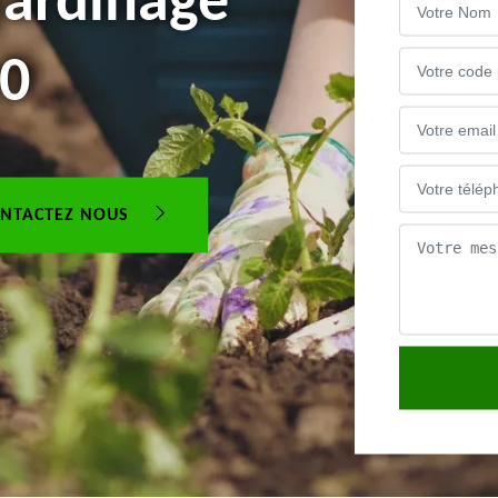
jardinage
0
NTACTEZ NOUS