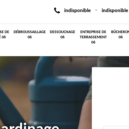
-
indisponible
indisponible
SE DE
DÉBROUSSAILLAGE
DESSOUCHAGE
ENTREPRISE DE
BÛCHERO
É 06
06
06
TERRASSEMENT
06
06