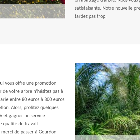
en abattage d’arbre. Nous vous g
satisfaisante. Notre nouvelle pr
tardez pas trop.
qui vous offre une promotion
r de votre arbre n’hésitez pas à
varie entre 80 euros à 800 euros
ion. Alors, profitez quelques
6 et gagner un service
 qualité de travail
re, merci de passer à Gourdon