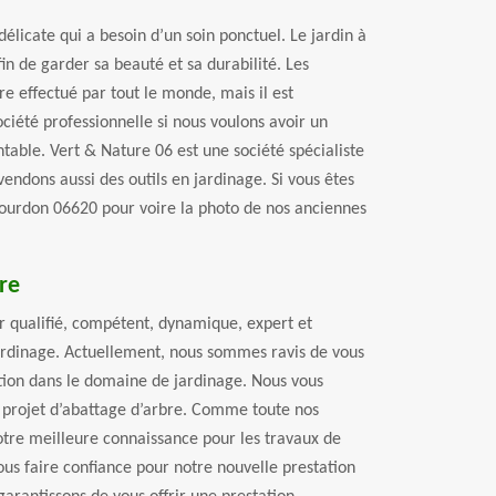
délicate qui a besoin d’un soin ponctuel. Le jardin à
fin de garder sa beauté et sa durabilité. Les
e effectué par tout le monde, mais il est
ociété professionnelle si nous voulons avoir un
ntable. Vert & Nature 06 est une société spécialiste
endons aussi des outils en jardinage. Si vous êtes
Gourdon 06620 pour voire la photo de nos anciennes
re
er qualifié, compétent, dynamique, expert et
ardinage. Actuellement, nous sommes ravis de vous
tion dans le domaine de jardinage. Nous vous
 projet d’abattage d’arbre. Comme toute nos
notre meilleure connaissance pour les travaux de
ous faire confiance pour notre nouvelle prestation