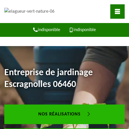
indisponible
indisponible
Entreprise de jardinage
Escragnolles 06460
NOS RÉALISATIONS