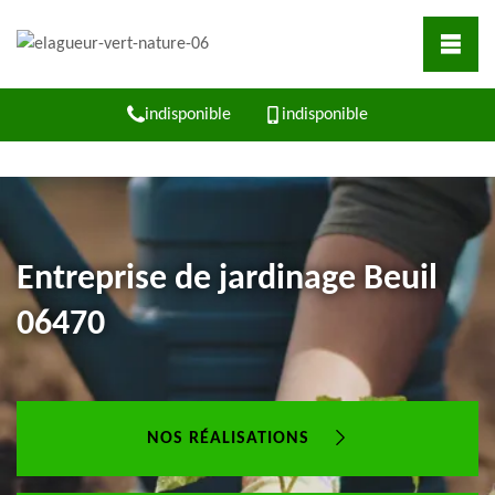
indisponible
indisponible
Entreprise de jardinage Beuil
06470
NOS RÉALISATIONS