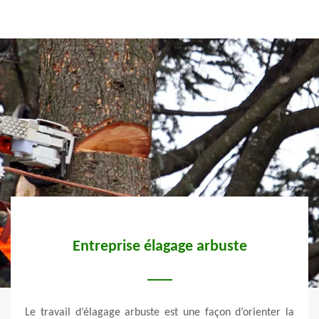
Entreprise élagage arbuste
ec un
Le travail d’élagage arbuste est une façon d’orienter la
Vert 