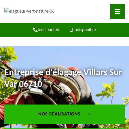
indisponible
indisponible
Entreprise d'élagage Villars Sur
Var 06710
NOS RÉALISATIONS