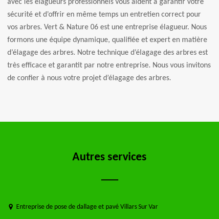
avec les élagueurs professionnels vous aident à garantir votre
sécurité et d’offrir en même temps un entretien correct pour
vos arbres. Vert & Nature 06 est une entreprise élagueur. Nous
formons une équipe dynamique, qualifiée et expert en matière
d’élagage des arbres. Notre technique d’élagage des arbres est
très efficace et garantit par notre entreprise. Nous vous invitons
de confier à nous votre projet d’élagage des arbres.
Autres services
Entreprise de pose de dallage et pavé Villars Sur Var