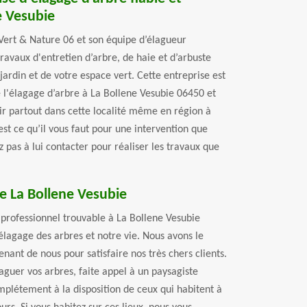
e Vesubie
Vert & Nature 06 et son équipe d’élagueur
travaux d'entretien d’arbre, de haie et d’arbuste
jardin et de votre espace vert. Cette entreprise est
 l'élagage d’arbre à La Bollene Vesubie 06450 et
nir partout dans cette localité même en région à
 est ce qu’il vous faut pour une intervention que
z pas à lui contacter pour réaliser les travaux que
e La Bollene Vesubie
 professionnel trouvable à La Bollene Vesubie
élagage des arbres et notre vie. Nous avons le
enant de nous pour satisfaire nos très chers clients.
laguer vos arbres, faite appel à un paysagiste
plétement à la disposition de ceux qui habitent à