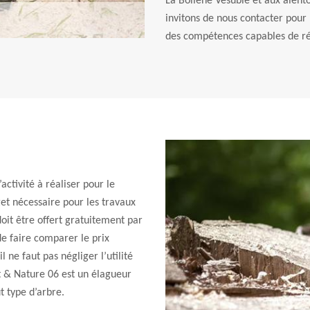
La Bollene Vesubie et aux alento
invitons de nous contacter pour
des compétences capables de ré
activité à réaliser pour le
dget nécessaire pour les travaux
oit être offert gratuitement par
 de faire comparer le prix
 ne faut pas négliger l’utilité
rt & Nature 06 est un élagueur
t type d’arbre.