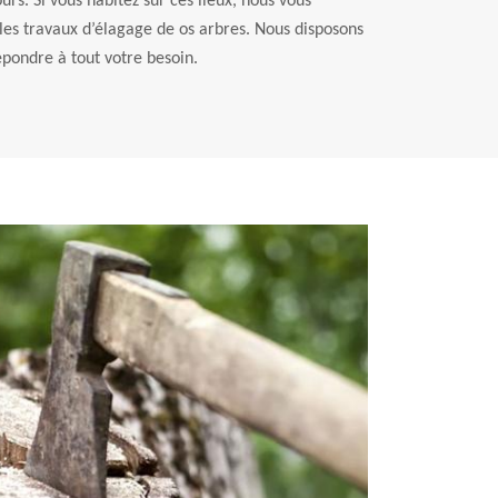
urs. Si vous habitez sur ces lieux, nous vous
 les travaux d’élagage de os arbres. Nous disposons
pondre à tout votre besoin.