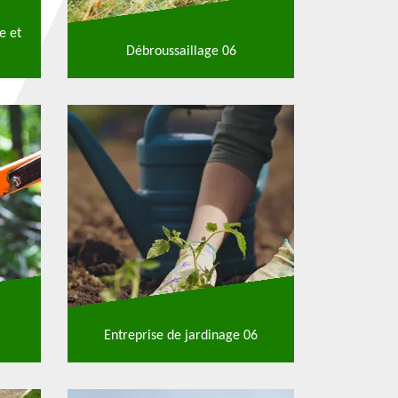
e et
Débroussaillage 06
Entreprise de jardinage 06