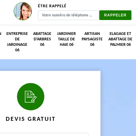
ÊTRE RAPPELÉ
N
ENTREPRISE
ABATTAGE
JARDINIER
ARTISAN
ELAGAGE ET
DE
D'ARBRES
TAILLE DE
PAYSAGISTE
ABATTAGE DE
JARDINAGE
06
HAIE 06
06
PALMIER 06
06
DEVIS GRATUIT