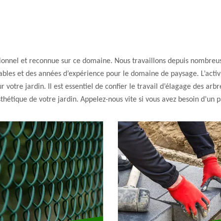
ionnel et reconnue sur ce domaine. Nous travaillons depuis nombreus
sables et des années d’expérience pour le domaine de paysage. L’activ
 votre jardin. Il est essentiel de confier le travail d’élagage des arb
sthétique de votre jardin. Appelez-nous vite si vous avez besoin d’un 