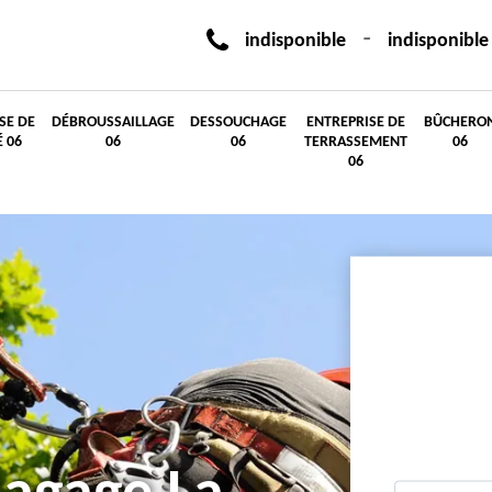
-
indisponible
indisponible
SE DE
DÉBROUSSAILLAGE
DESSOUCHAGE
ENTREPRISE DE
BÛCHERO
É 06
06
06
TERRASSEMENT
06
06