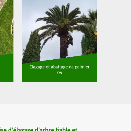
Elagage et abattage de palmier
06
se d’élagage d'arbre fiable et