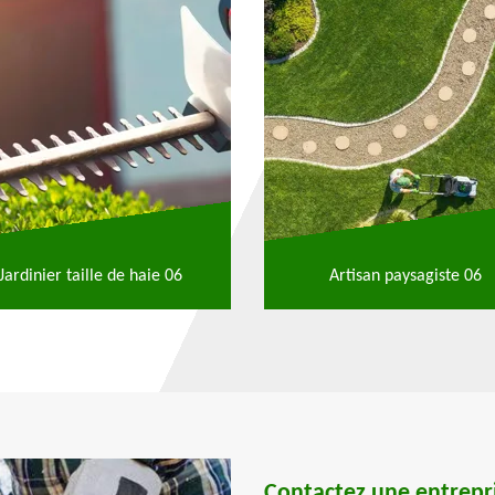
Jardinier taille de haie 06
Artisan paysagiste 06
Contactez une entrepri