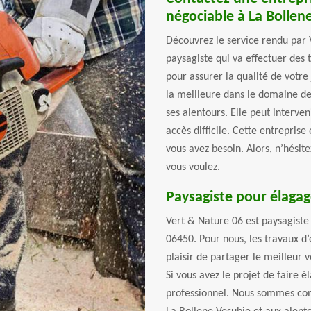
négociable à La Bollen
Découvrez le service rendu par 
paysagiste qui va effectuer des 
pour assurer la qualité de votre 
la meilleure dans le domaine de
ses alentours. Elle peut interve
accès difficile. Cette entreprise
vous avez besoin. Alors, n’hésite
vous voulez.
Paysagiste pour élagag
Vert & Nature 06 est paysagiste
06450. Pour nous, les travaux d’
plaisir de partager le meilleur v
Si vous avez le projet de faire é
professionnel. Nous sommes com