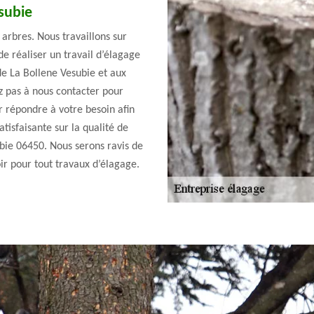
esubie
arbres. Nous travaillons sur
e réaliser un travail d’élagage
 de La Bollene Vesubie et aux
ez pas à nous contacter pour
r répondre à votre besoin afin
atisfaisante sur la qualité de
bie 06450. Nous serons ravis de
oir pour tout travaux d’élagage.