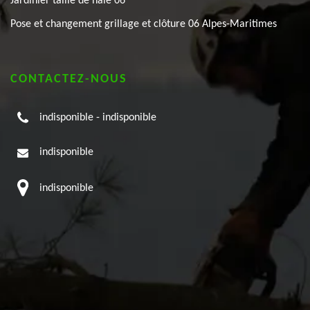
Jardinier taille de haie 06
Pose et changement grillage et clôture 06 Alpes-Maritimes
CONTACTEZ-NOUS
indisponible
-
indisponible
indisponible
indisponible