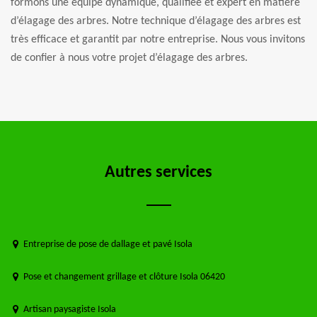
formons une équipe dynamique, qualifiée et expert en matière
d’élagage des arbres. Notre technique d’élagage des arbres est
très efficace et garantit par notre entreprise. Nous vous invitons
de confier à nous votre projet d’élagage des arbres.
Autres services
Entreprise de pose de dallage et pavé Isola
Pose et changement grillage et clôture Isola 06420
Artisan paysagiste Isola