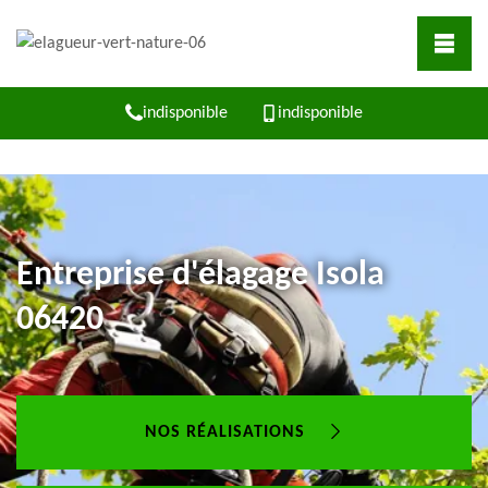
indisponible
indisponible
Entreprise d'élagage Isola
06420
NOS RÉALISATIONS