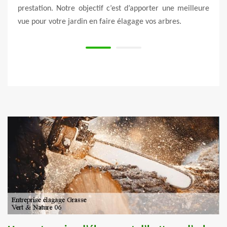
ultats
prestation. Notre objectif c’est d’apporter une meilleure
Faite
vue pour votre jardin en faire élagage vos arbres.
à un 