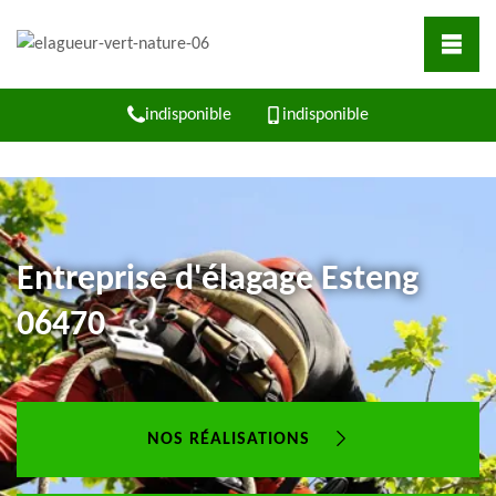
indisponible
indisponible
Entreprise d'élagage Esteng
06470
NOS RÉALISATIONS