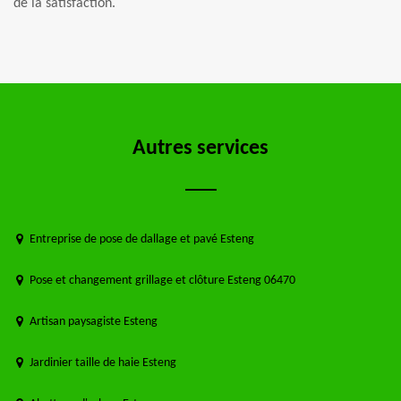
de la satisfaction.
Autres services
Entreprise de pose de dallage et pavé Esteng
Pose et changement grillage et clôture Esteng 06470
Artisan paysagiste Esteng
Jardinier taille de haie Esteng