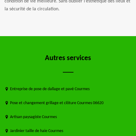
condition de vie meilleure. Sans oublier l’esthétique des lieux et
la sécurité de la circulation.
Autres services
Entreprise de pose de dallage et pavé Courmes
Pose et changement grillage et clôture Courmes 06620
Artisan paysagiste Courmes
Jardinier taille de haie Courmes