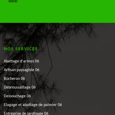
06830
NOS SERVICES
Abattage d'arbres 06
Artisan paysagiste 06
Bûcheron 06
Débroussaillage 06
Dessouchage 06
Elagage et abattage de palmier 06
Entreprise de jardinage 06