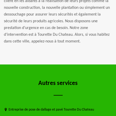
client en les aidants à la réalisation de leurs projets comme la
nouvelle construction, la nouvelle plantation ou simplement un
dessouchage pour assurer leurs sécurités et également la
sécurité de leurs produits agricoles. Nous disposons une
prestation d’urgence en cas de besoin. Notre zone
d’intervention est à Tourette Du Chateau. Alors, si vous habitez
dans cette ville, appelez-nous à tout moment.
Autres services
Entreprise de pose de dallage et pavé Tourette Du Chateau