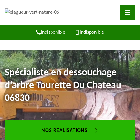
indisponible
indisponible
Spécialiste en dessouchage
d'arbre Tourette Du Chateau
06830
NOS RÉALISATIONS