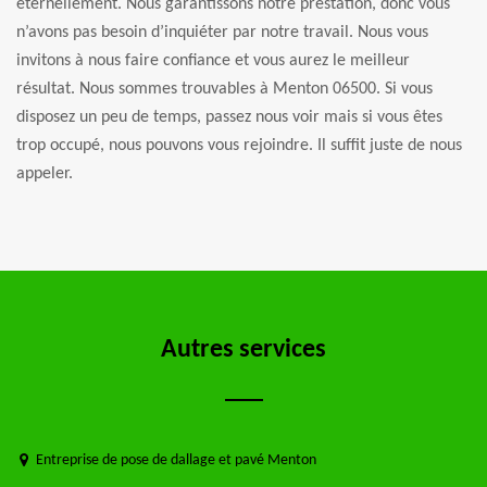
éternellement. Nous garantissons notre prestation, donc vous
n’avons pas besoin d’inquiéter par notre travail. Nous vous
invitons à nous faire confiance et vous aurez le meilleur
résultat. Nous sommes trouvables à Menton 06500. Si vous
disposez un peu de temps, passez nous voir mais si vous êtes
trop occupé, nous pouvons vous rejoindre. Il suffit juste de nous
appeler.
Autres services
Entreprise de pose de dallage et pavé Menton