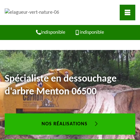
indisponible
indisponible
Spécialiste en dessouchage
d'arbre Menton 06500
NOS RÉALISATIONS