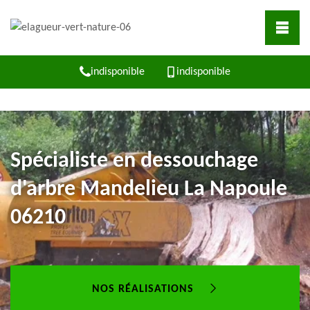
indisponible
indisponible
Spécialiste en dessouchage
d'arbre Mandelieu La Napoule
06210
NOS RÉALISATIONS