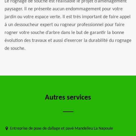
Le rognage de souche est réalisable le projet d’aménagement
paysager. Il ne présente aucun endommagement pour votre
jardin ou votre espace verte. Il est très important de faire appel
à un dessoucheur expert ou rogneur professionnel pour faire
rogner votre souche d’arbre dans le but de garantir la bonne
évolution des travaux et aussi d’exercer la durabilité du rognage
de souche.
Autres services
Entreprise de pose de dallage et pavé Mandelieu La Napoule