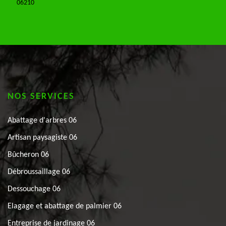
06210
NOS SERVICES
Abattage d'arbres 06
Artisan paysagiste 06
Bûcheron 06
Débroussaillage 06
Dessouchage 06
Elagage et abattage de palmier 06
Entreprise de jardinage 06