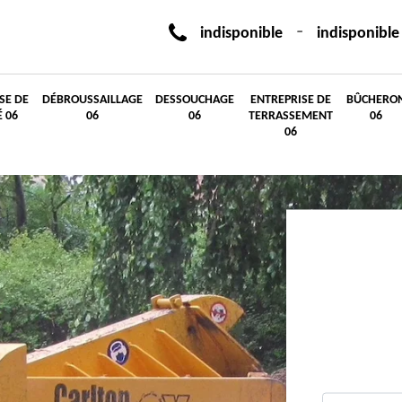
-
indisponible
indisponible
SE DE
DÉBROUSSAILLAGE
DESSOUCHAGE
ENTREPRISE DE
BÛCHERO
É 06
06
06
TERRASSEMENT
06
06