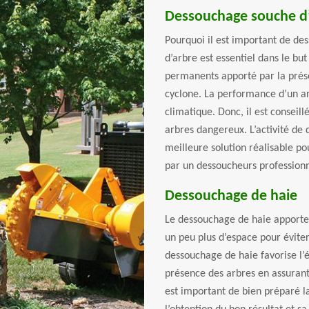
Dessouchage souche d
Pourquoi il est important de de
d’arbre est essentiel dans le bu
permanents apporté par la prése
cyclone. La performance d’un a
climatique. Donc, il est conseil
arbres dangereux. L’activité de
meilleure solution réalisable po
par un dessoucheurs professionn
Dessouchage de haie
Le dessouchage de haie apporte 
un peu plus d’espace pour éviter
dessouchage de haie favorise l’
présence des arbres en assurant
est important de bien préparé l