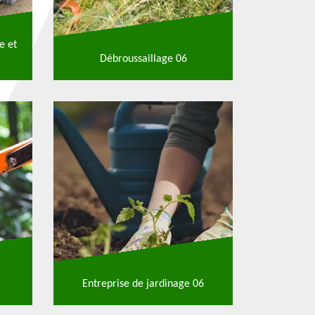
e et
Débroussaillage 06
Entreprise de jardinage 06