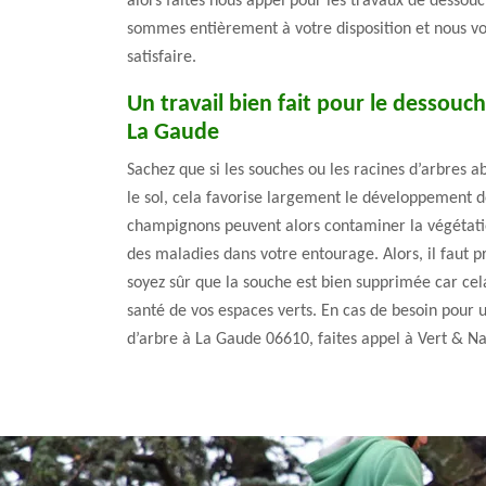
alors faites nous appel pour les travaux de dessou
sommes entièrement à votre disposition et nous v
satisfaire.
Un travail bien fait pour le dessouc
La Gaude
Sachez que si les souches ou les racines d’arbres a
le sol, cela favorise largement le développement 
champignons peuvent alors contaminer la végétati
des maladies dans votre entourage. Alors, il faut 
soyez sûr que la souche est bien supprimée car ce
santé de vos espaces verts. En cas de besoin pour
d’arbre à La Gaude 06610, faites appel à Vert & Na