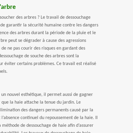
’arbre
ssoucher des arbres ? Le travail de dessouchage
t de garantir la sécurité humaine contre les dangers
nce des arbres durant la période de la pluie et le
rbre peut se dégrader à cause des agressions
lé de ne pas courir des risques en gardant des
 dessouchage de souche des arbres sont la
ur éviter certains problèmes. Ce travail est réalisé
els.
un nouvel esthétique, il permet aussi de gagner
 que la haie attache la tenue du jardin. Le
élimination des dangers permanents causé par la
 l’absence continuel du repoussement de la haie. Il
a méthode de dessouchage de haie afin d’assurer