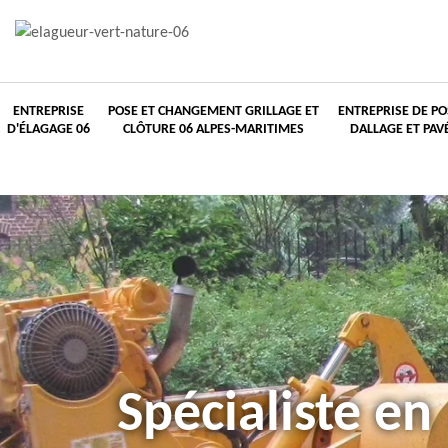
ENTREPRISE
POSE ET CHANGEMENT GRILLAGE ET
ENTREPRISE DE PO
D'ÉLAGAGE 06
CLÔTURE 06 ALPES-MARITIMES
DALLAGE ET PAV
Spécialiste en