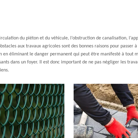
rculation du piéton et du véhicule, l’obstruction de canalisation, l’a
obstacles aux travaux agricoles sont des bonnes raisons pour passer 
on en éliminant le danger permanent qui peut être manifesté à tout mo
ants dans un foyer. Il est donc important de ne pas négliger les trav
iens.