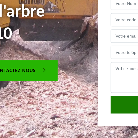
'arbre
10
NTACTEZ NOUS