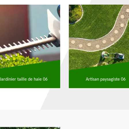
Jardinier taille de haie 06
Artisan paysagiste 06