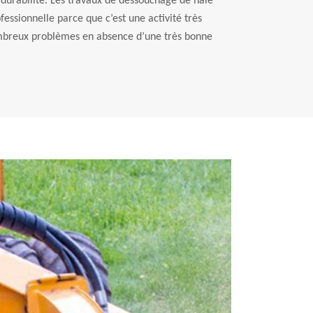
a durabilité. Les travaux de dessouchage de haie
fessionnelle parce que c’est une activité très
mbreux problèmes en absence d’une très bonne