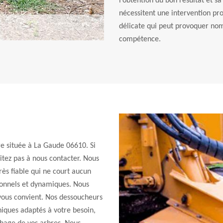
l’obtention du bon résultat et s
nécessitent une intervention pro
délicate qui peut provoquer no
compétence.
e située à La Gaude 06610. Si
itez pas à nous contacter. Nous
s fiable qui ne court aucun
sionnels et dynamiques. Nous
vous convient. Nos dessoucheurs
iques adaptés à votre besoin,