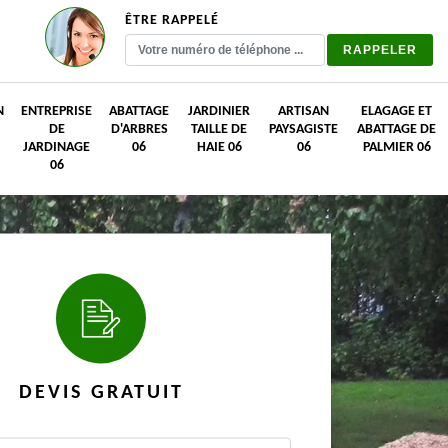
ÊTRE RAPPELÉ
N
ENTREPRISE
ABATTAGE
JARDINIER
ARTISAN
ELAGAGE ET
DE
D'ARBRES
TAILLE DE
PAYSAGISTE
ABATTAGE DE
JARDINAGE
06
HAIE 06
06
PALMIER 06
06
DEVIS GRATUIT