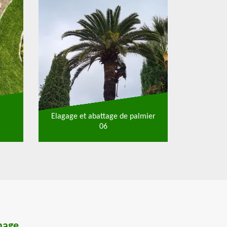
Elagage et abattage de palmier
06
hage