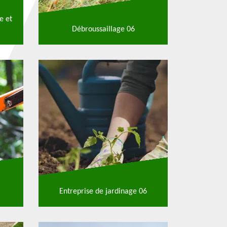
e et
Débroussaillage 06
Entreprise de jardinage 06