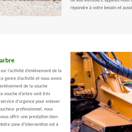
ou aux alentours, appelez-nous t
répondre à votre besoin et aussi
’arbre
sur l’activité d’enlèvement de la
ce genre d’activité et nous avons
’enlèvement de la souche
a souche d’arbre sont très
n service d’urgence pour enlever
soucheur professionnel, nous
vous offrir une prestation bien
otre zone d’intervention est à