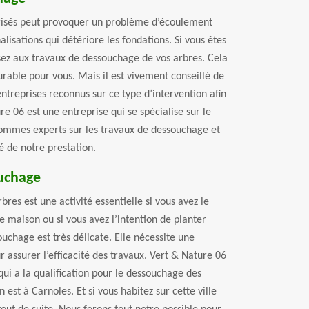
trisés peut provoquer un problème d’écoulement
lisations qui détériore les fondations. Si vous êtes
ez aux travaux de dessouchage de vos arbres. Cela
durable pour vous. Mais il est vivement conseillé de
entreprises reconnus sur ce type d’intervention afin
re 06 est une entreprise qui se spécialise sur le
ommes experts sur les travaux de dessouchage et
é de notre prestation.
uchage
res est une activité essentielle si vous avez le
e maison ou si vous avez l’intention de planter
ouchage est très délicate. Elle nécessite une
r assurer l’efficacité des travaux. Vert & Nature 06
qui a la qualification pour le dessouchage des
 est à Carnoles. Et si vous habitez sur cette ville