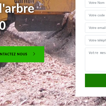
'arbre
0
NTACTEZ NOUS