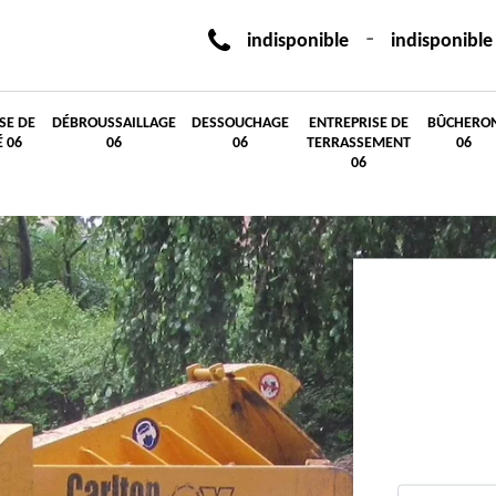
-
indisponible
indisponible
SE DE
DÉBROUSSAILLAGE
DESSOUCHAGE
ENTREPRISE DE
BÛCHERO
É 06
06
06
TERRASSEMENT
06
06