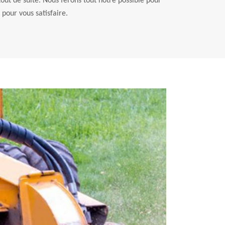
out de suite. Nous ferons tout notre possible pour
 pour vous satisfaire.