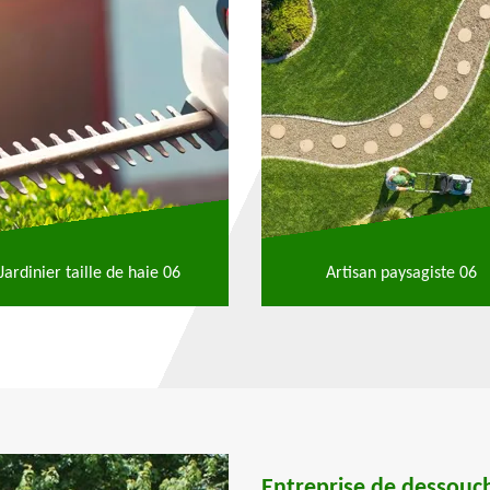
Jardinier taille de haie 06
Artisan paysagiste 06
Entreprise de dessouc