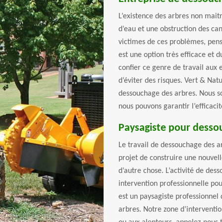
L’existence des arbres non mai
d’eau et une obstruction des cana
victimes de ces problèmes, pens
est une option très efficace et 
confier ce genre de travail aux 
d’éviter des risques. Vert & Natu
dessouchage des arbres. Nous s
nous pouvons garantir l’efficacit
Paysagiste pour desso
Le travail de dessouchage des arb
projet de construire une nouvell
d’autre chose. L’activité de dess
intervention professionnelle pou
est un paysagiste professionnel 
arbres. Notre zone d’intervention