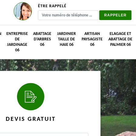
ÊTRE RAPPELÉ
N
ENTREPRISE
ABATTAGE
JARDINIER
ARTISAN
ELAGAGE ET
DE
D'ARBRES
TAILLE DE
PAYSAGISTE
ABATTAGE DE
JARDINAGE
06
HAIE 06
06
PALMIER 06
06
DEVIS GRATUIT