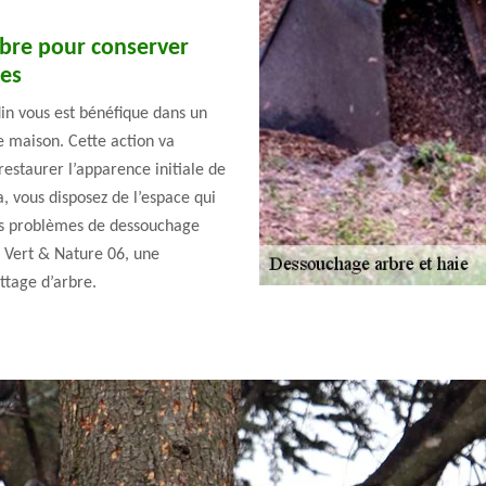
bre pour conserver
les
in vous est bénéfique dans un
e maison. Cette action va
restaurer l’apparence initiale de
a, vous disposez de l’espace qui
ous problèmes de dessouchage
à Vert & Nature 06, une
ttage d’arbre.