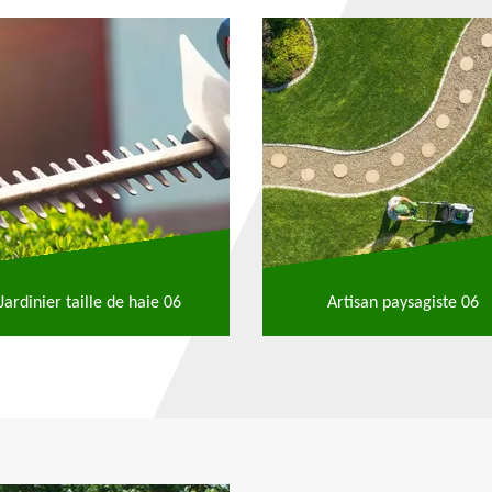
Jardinier taille de haie 06
Artisan paysagiste 06