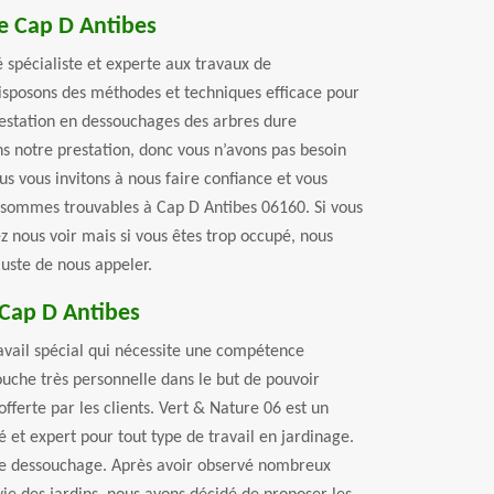
e Cap D Antibes
 spécialiste et experte aux travaux de
isposons des méthodes et techniques efficace pour
estation en dessouchages des arbres dure
s notre prestation, donc vous n’avons pas besoin
us vous invitons à nous faire confiance et vous
s sommes trouvables à Cap D Antibes 06160. Si vous
z nous voir mais si vous êtes trop occupé, nous
 juste de nous appeler.
 Cap D Antibes
ravail spécial qui nécessite une compétence
uche très personnelle dans le but de pouvoir
fferte par les clients. Vert & Nature 06 est un
é et expert pour tout type de travail en jardinage.
 le dessouchage. Après avoir observé nombreux