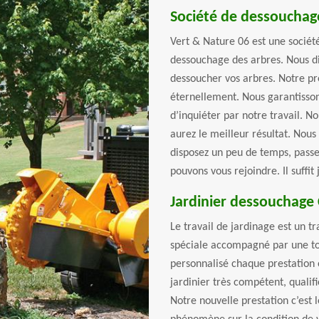
Société de dessouchag
Vert & Nature 06 est une société
dessouchage des arbres. Nous d
dessoucher vos arbres. Notre pr
éternellement. Nous garantisson
d’inquiéter par notre travail. No
aurez le meilleur résultat. Nou
disposez un peu de temps, passe
pouvons vous rejoindre. Il suffit
Jardinier dessouchage
Le travail de jardinage est un t
spéciale accompagné par une to
personnalisé chaque prestation o
jardinier très compétent, qualifi
Notre nouvelle prestation c’est