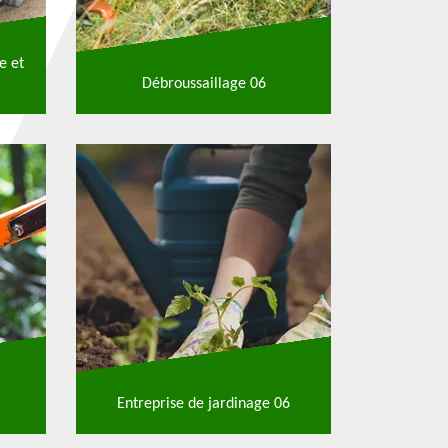
e et
Débroussaillage 06
Entreprise de jardinage 06