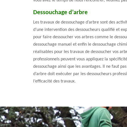
vous avez le temps de nous rencontrer, veuillez pa
Dessouchage d’arbre
Les travaux de dessouchage d’arbre sont des activit
d’une intervention des dessoucheurs qualifié et exp
pour faire dessoucher vos arbres comme le desso
dessouchage manuel et enfin le dessouchage chimi
réalisables pour les travaux de dessoucher vos arb
professionnels peuvent vous appliquez la spécifici
dessouchage ainsi que les avantages. Il ne faut pa
d’arbre doit exécuter par les dessoucheurs professi
l’efficacité des travaux.