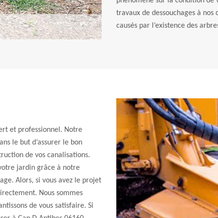
phénomène sur la condition de v
travaux de dessouchages à nos cl
causés par l’existence des arbre
rt et professionnel. Notre
ans le but d’assurer le bon
ruction de vos canalisations.
otre jardin grâce à notre
age. Alors, si vous avez le projet
 directement. Nous sommes
tissons de vous satisfaire. Si