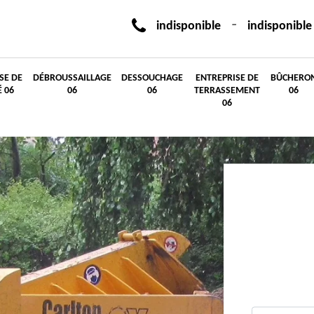
-
indisponible
indisponible
SE DE
DÉBROUSSAILLAGE
DESSOUCHAGE
ENTREPRISE DE
BÛCHERO
É 06
06
06
TERRASSEMENT
06
06