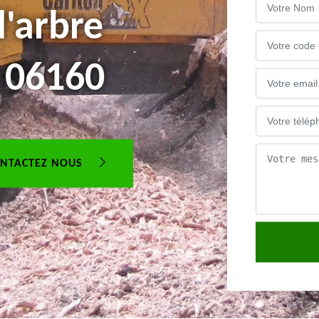
'arbre
 06160
NTACTEZ NOUS