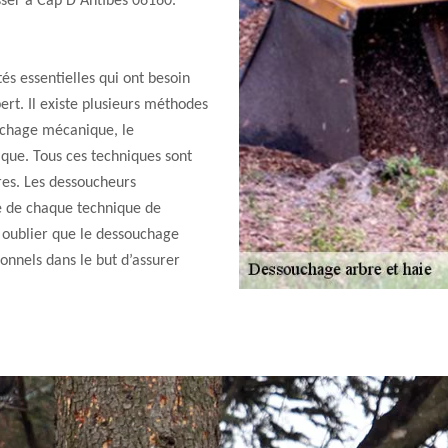
sser à Cap D Antibes 06160.
és essentielles qui ont besoin
ert. Il existe plusieurs méthodes
uchage mécanique, le
que. Tous ces techniques sont
res. Les dessoucheurs
té de chaque technique de
s oublier que le dessouchage
onnels dans le but d’assurer