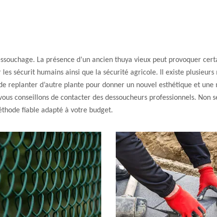
essouchage. La présence d’un ancien thuya vieux peut provoquer certai
les sécurit humains ainsi que la sécurité agricole. Il existe plusieu
 replanter d’autre plante pour donner un nouvel esthétique et une n
vous conseillons de contacter des dessoucheurs professionnels. Non se
méthode fiable adapté à votre budget.