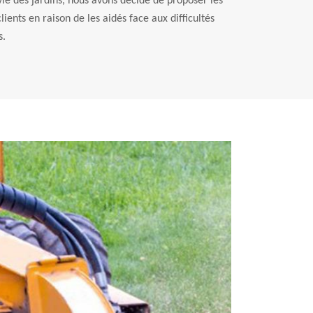
ie des jardins, nous avons décidé de proposer les
ients en raison de les aidés face aux difficultés
s.