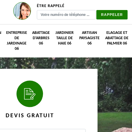
ÊTRE RAPPELÉ
N
ENTREPRISE
ABATTAGE
JARDINIER
ARTISAN
ELAGAGE ET
DE
D'ARBRES
TAILLE DE
PAYSAGISTE
ABATTAGE DE
JARDINAGE
06
HAIE 06
06
PALMIER 06
06
DEVIS GRATUIT