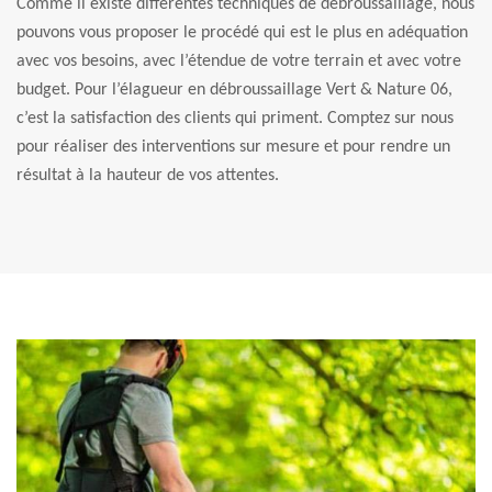
Comme il existe différentes techniques de débroussaillage, nous
pouvons vous proposer le procédé qui est le plus en adéquation
avec vos besoins, avec l’étendue de votre terrain et avec votre
budget. Pour l’élagueur en débroussaillage Vert & Nature 06,
c’est la satisfaction des clients qui priment. Comptez sur nous
pour réaliser des interventions sur mesure et pour rendre un
résultat à la hauteur de vos attentes.