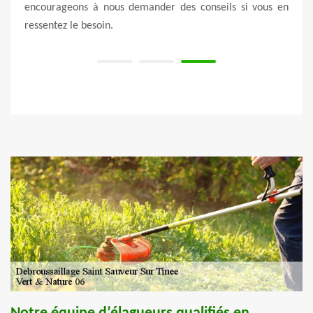
encourageons à nous demander des conseils si vous en
que l
ressentez le besoin.