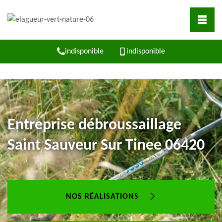
indisponible
indisponible
Entreprise débroussaillage
Saint Sauveur Sur Tinee 06420
NOS RÉALISATIONS