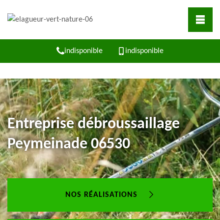
indisponible
indisponible
Entreprise débroussaillage
Peymeinade 06530
NOS RÉALISATIONS