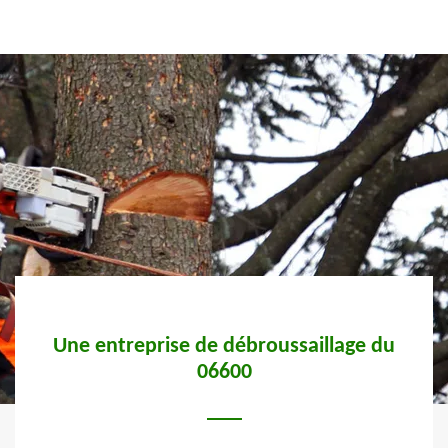
Une entreprise de débroussaillage du
Qu
06600