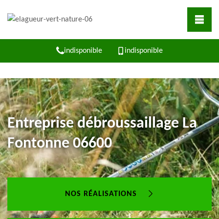
indisponible
indisponible
Entreprise débroussaillage La
Fontonne 06600
NOS RÉALISATIONS