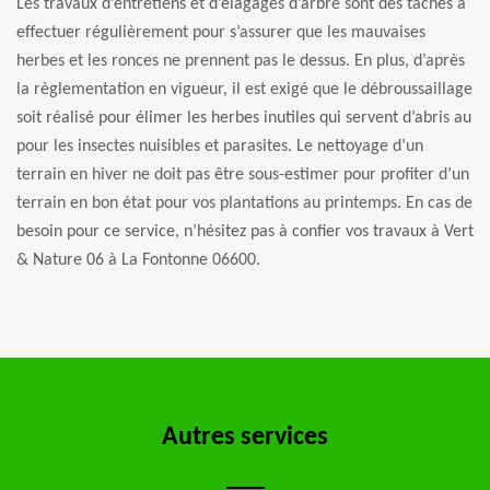
Les travaux d’entretiens et d’élagages d’arbre sont des tâches à
effectuer régulièrement pour s’assurer que les mauvaises
herbes et les ronces ne prennent pas le dessus. En plus, d’après
la règlementation en vigueur, il est exigé que le débroussaillage
soit réalisé pour élimer les herbes inutiles qui servent d’abris au
pour les insectes nuisibles et parasites. Le nettoyage d’un
terrain en hiver ne doit pas être sous-estimer pour profiter d’un
terrain en bon état pour vos plantations au printemps. En cas de
besoin pour ce service, n’hésitez pas à confier vos travaux à Vert
& Nature 06 à La Fontonne 06600.
Autres services