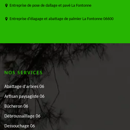
Entreprise de pose de dallage et pavé La Fontonne
Entreprise d'élagage et abattage de palmier La Fontonne 06600
NOS SERVICES
Abattage d'arbres 06
Artisan paysagiste 06
Bûcheron 06
Débroussaillage 06
Dessouchage 06