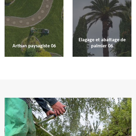
Elagage et abattage de
Artisan paysagiste 06
palmier 06