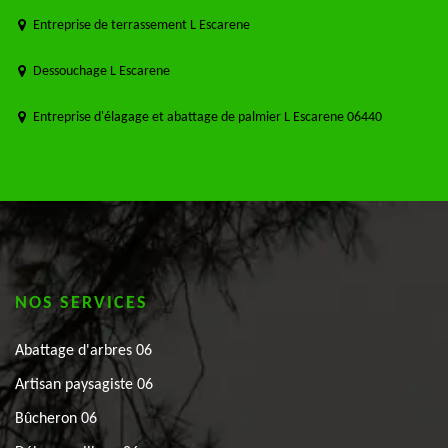
Entreprise de terrassement L Escarene
Dessouchage L Escarene
Entreprise d'élagage et abattage de palmier L Escarene 06440
NOS SERVICES
Abattage d'arbres 06
Artisan paysagiste 06
Bûcheron 06