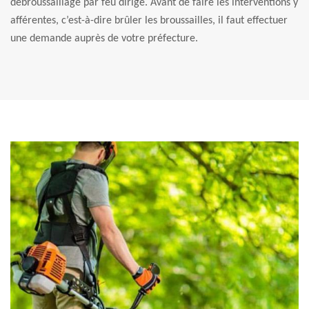
débroussaillage par feu dirigé. Avant de faire les interventions y
afférentes, c’est-à-dire brûler les broussailles, il faut effectuer
une demande auprès de votre préfecture.