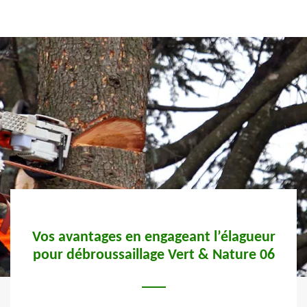
par
Vos avantages en engageant l’élagueur
pour débroussaillage Vert & Nature 06
pro