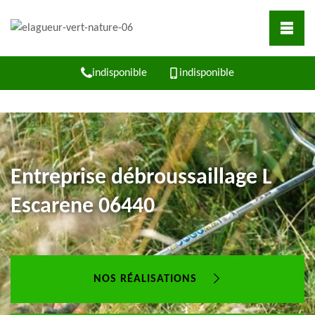
indisponible
indisponible
Entreprise débroussaillage L
Escarene 06440
NOS RÉALISATIONS