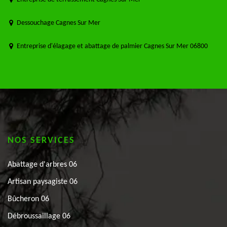
Dessouchage Cagnes Sur Mer
Entreprise d'élagage et abattage de palmier Cagnes Sur Mer 06800
NOS SERVICES
Abattage d'arbres 06
Artisan paysagiste 06
Bûcheron 06
Débroussaillage 06