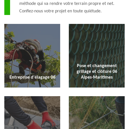
méthode qui va rendre votre terrain propre et net.
Confiez-nous votre projet en toute quiétude.
Pose et changement
grillage et clôture 06
Entreprise d'élagage 06
Alpes-Maritimes