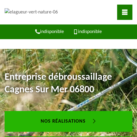
indisponible
indisponible
Entreprise débroussaillage
Cagnes Sur Mer 06800
NOS RÉALISATIONS