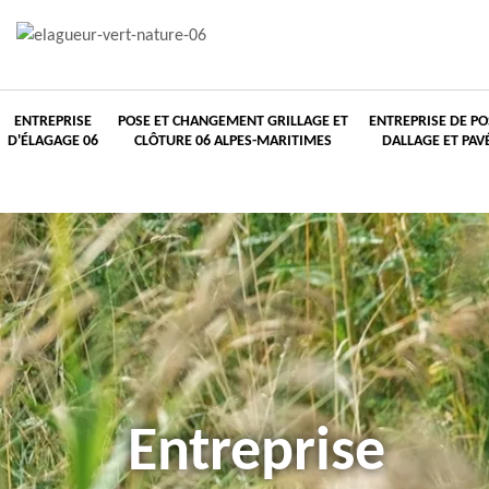
ENTREPRISE
POSE ET CHANGEMENT GRILLAGE ET
ENTREPRISE DE PO
D'ÉLAGAGE 06
CLÔTURE 06 ALPES-MARITIMES
DALLAGE ET PAV
Entreprise