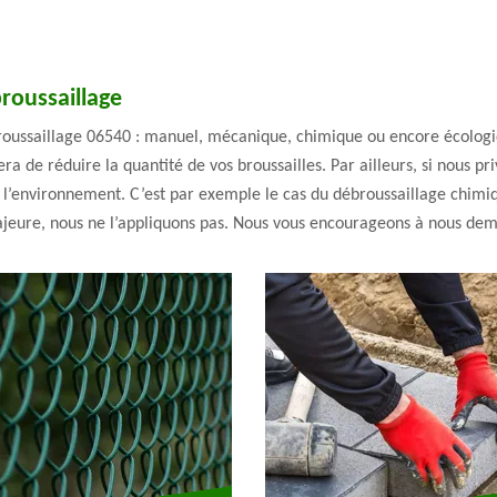
roussaillage
broussaillage 06540 : manuel, mécanique, chimique ou encore écologi
ra de réduire la quantité de vos broussailles. Par ailleurs, si nous pr
 l’environnement. C’est par exemple le cas du débroussaillage chimiq
majeure, nous ne l’appliquons pas. Nous vous encourageons à nous dema