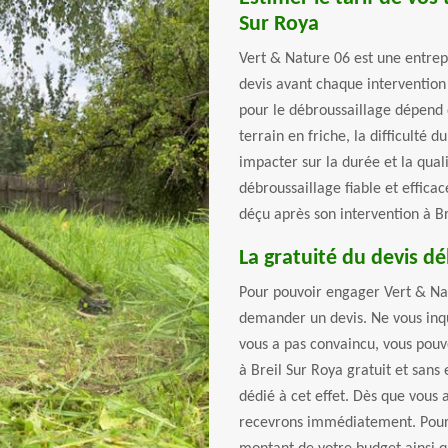
Sur Roya
Vert & Nature 06 est une entrep
devis avant chaque intervention 
pour le débroussaillage dépend d
terrain en friche, la difficulté 
impacter sur la durée et la qual
débroussaillage fiable et efficac
déçu après son intervention à B
La gratuité du devis d
Pour pouvoir engager Vert & Nat
demander un devis. Ne vous inquié
vous a pas convaincu, vous pouv
à Breil Sur Roya gratuit et san
dédié à cet effet. Dès que vous a
recevrons immédiatement. Pour 