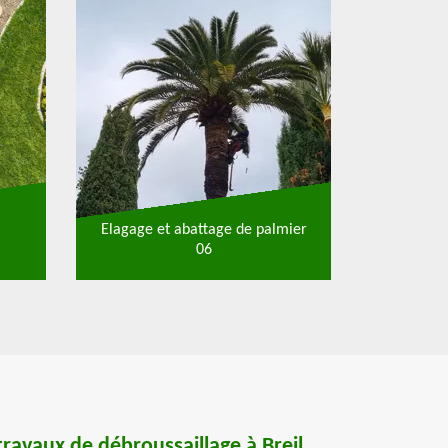
Elagage et abattage de palmier
06
 travaux de débroussaillage à Breil