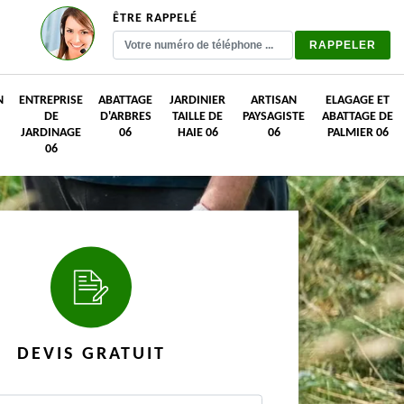
ÊTRE RAPPELÉ
N
ENTREPRISE
ABATTAGE
JARDINIER
ARTISAN
ELAGAGE ET
DE
D'ARBRES
TAILLE DE
PAYSAGISTE
ABATTAGE DE
JARDINAGE
06
HAIE 06
06
PALMIER 06
06
DEVIS GRATUIT