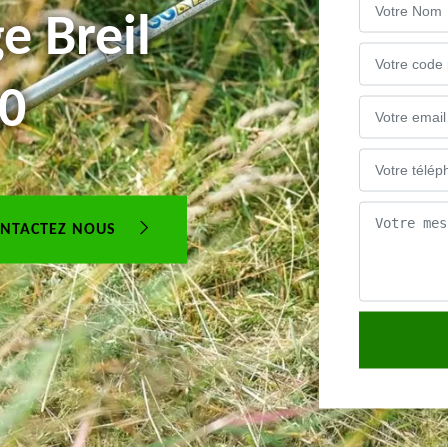
e Breil
40
NTACTEZ NOUS