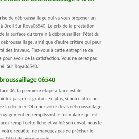
rise de débroussaillage qui va vous proposer un
à Breil Sur Roya06540. Le prix de la prestation
e la surface du terrain à débroussailler, l’état du
du débroussaillage, ainsi que d’autre critère qui peur
ité des travaux. Fiez-vous à cette entreprise de
e pour avoir de la satisfaction. Vous ne serez pas
reil Sur Roya06540.
ébroussaillage 06540
ure 06, la première étape à faire est de
tez pas, c’est gratuit. En plus, si notre offre ne
ez la décliner. Obtenez votre devis débroussaillage
s engagement en remplissant le formulaire qui est
urez rempli cette fiche et validé son envoi, nous le
votre requête, ne manquez pas de préciser le