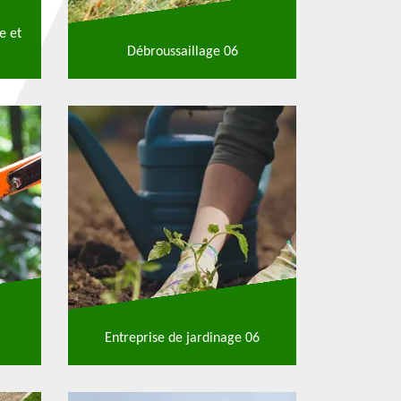
e et
Débroussaillage 06
Entreprise de jardinage 06