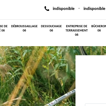
-
indisponible
indisponible
SE DE
DÉBROUSSAILLAGE
DESSOUCHAGE
ENTREPRISE DE
BÛCHERO
É 06
06
06
TERRASSEMENT
06
06