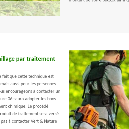
montant de votre budget ainsi qu
illage par traitement
e fait que cette technique est
mais aussi pour les personnes
 vous encourageons à contacter un
ture 06 saura adopter les bons
ement chimique. Le procédé
 produit de traitement sera versé
 pas à contacter Vert & Nature