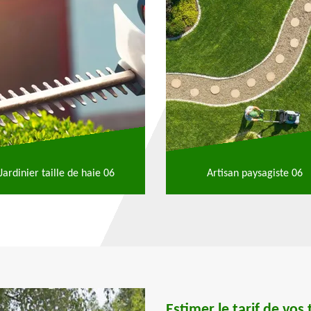
Jardinier taille de haie 06
Artisan paysagiste 06
Estimer le tarif de vos