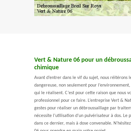
Vert & Nature 06 pour un débroussa
chimique
Avant d’entrer dans le vif du sujet, nous réitérons l
dangereuse, non seulement pour l’environnement, 
qui le réalisent. C’est pour cette raison que nous
professionnel pour ce faire. L’entreprise Vert & Na
gestes pour réaliser un débroussaillage par trait
nécessite l’utilisation d’un pulvérisateur à dos. Le
dans ce dernier, mais à dose convenable. N’hésitez
06 pour prendre en main votre projet.