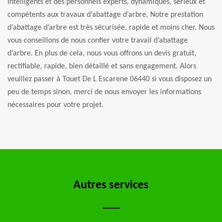
intelligents et des personnels experts, dynamiques, serieux et
compétents aux travaux d’abattage d’arbre. Notre prestation
d’abattage d’arbre est très sécurisée, rapide et moins cher. Nous
vous conseillons de nous confier votre travail d’abattage
d’arbre. En plus de cela, nous vous offrons un devis gratuit,
rectifiable, rapide, bien détaillé et sans engagement. Alors
veuillez passer à Touet De L Escarene 06440 si vous disposez un
peu de temps sinon, merci de nous envoyer les informations
nécessaires pour votre projet.
Autres services