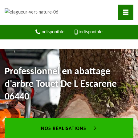
indisponible
indisponible
Professionnel en abattage
d'arbre Touet De L Escarene
06440
NOS RÉALISATIONS