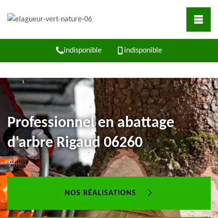
indisponible
indisponible
Professionnel en abattage
d'arbre Rigaud 06260
NOS RÉALISATIONS