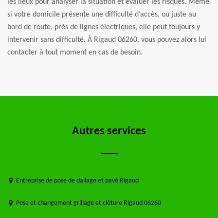
les lieux pour analyser la situation et évaluer les risques. Même
si votre domicile présente une difficulté d’accès, ou juste au
bord de route, près de lignes électriques, elle peut toujours y
intervenir sans difficulté. À Rigaud 06260, vous pouvez alors lui
contacter à tout moment en cas de besoin.
Autres services
Entreprise de pose de dallage et pavé Rigaud
Pose et changement grillage et clôture Rigaud 06260