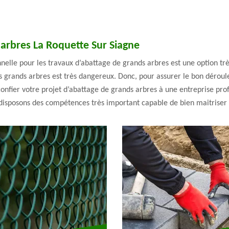
 arbres La Roquette Sur Siagne
nelle pour les travaux d’abattage de grands arbres est une option trè
es grands arbres est très dangereux. Donc, pour assurer le bon déroul
e confier votre projet d’abattage de grands arbres à une entreprise pr
disposons des compétences très important capable de bien maitriser la