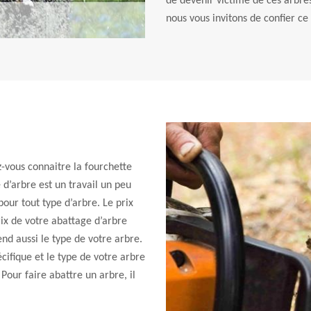
de devenir victime de ces arbres
nous vous invitons de confier ce
z-vous connaitre la fourchette
e d’arbre est un travail un peu
pour tout type d’arbre. Le prix
rix de votre abattage d’arbre
nd aussi le type de votre arbre.
ifique et le type de votre arbre
 Pour faire abattre un arbre, il