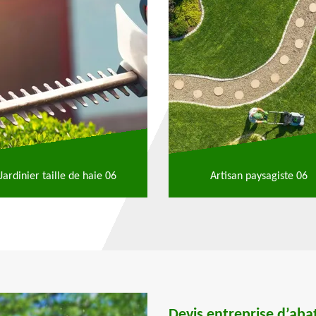
Jardinier taille de haie 06
Artisan paysagiste 06
Devis entreprise d’aba