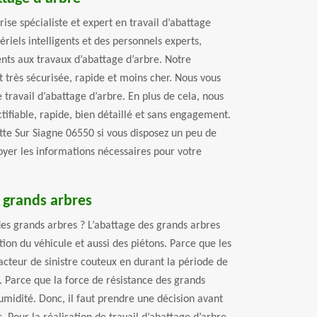
ise spécialiste et expert en travail d’abattage
riels intelligents et des personnels experts,
nts aux travaux d’abattage d’arbre. Notre
t très sécurisée, rapide et moins cher. Nous vous
 travail d’abattage d’arbre. En plus de cela, nous
ctifiable, rapide, bien détaillé et sans engagement.
tte Sur Siagne 06550 si vous disposez un peu de
yer les informations nécessaires pour votre
 grands arbres
des grands arbres ? L’abattage des grands arbres
ation du véhicule et aussi des piétons. Parce que les
acteur de sinistre couteux en durant la période de
e. Parce que la force de résistance des grands
midité. Donc, il faut prendre une décision avant