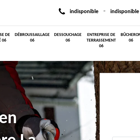
-
indisponible
indisponible
SE DE
DÉBROUSSAILLAGE
DESSOUCHAGE
ENTREPRISE DE
BÛCHERO
É 06
06
06
TERRASSEMENT
06
06
 en