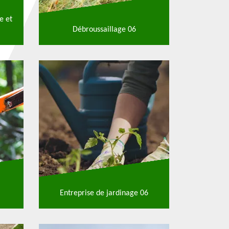
e et
Débroussaillage 06
Entreprise de jardinage 06