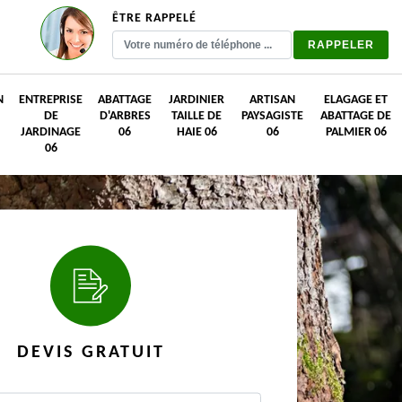
ÊTRE RAPPELÉ
N
ENTREPRISE
ABATTAGE
JARDINIER
ARTISAN
ELAGAGE ET
DE
D'ARBRES
TAILLE DE
PAYSAGISTE
ABATTAGE DE
JARDINAGE
06
HAIE 06
06
PALMIER 06
06
DEVIS GRATUIT