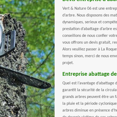
Vert & Nature 06 est une entrepr
d’arbre. Nous disposons des maté
dynamiques, serieux et compéte
prestation d’abattage d’arbre es
conseillons de nous confier votre
vous offrons un devis gratuit, re
Alors veuillez passer à La Roque
temps sinon, merci de nous envo
projet.
Entreprise abattage de
Quel est l’avantage d’abattage 
garantit la sécurité de la circul
grands arbres peuvent être un f
la pluie et la période cycloniqu
arbres diminue en présence d’hu