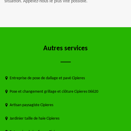
situation. Appelez-nous le plus vite possible.
Autres services
Entreprise de pose de dallage et pavé Cipieres
Pose et changement grillage et clôture Cipieres 06620
Artisan paysagiste Cipieres
Jardinier taille de haie Cipieres