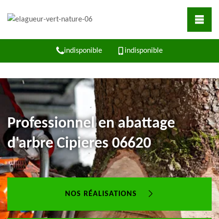
indisponible
indisponible
Professionnel en abattage
d'arbre Cipieres 06620
NOS RÉALISATIONS