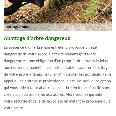
Abattage d’arbre dangereux
La présence d’un arbre non entretenu provoque un état
dangereux de votre arbre. L’activité d’abattage d’arbre
dangereux est une obligation d’un propriétaire envers la loi et
aussi envers la société. Il est indispensable d’assurer l’abattage
de votre arbre à temps régulier afin d’éviter les accidents. Faire
appel à une entreprise professionnelle est une meilleure option
qui vous aide à faire abattre votre arbre en toute sécurité sans
crée aucun du problème aux autres. Alors veuillez garantir
votre sécurité et celle de la société en évitant le problème dû à
votre arbre.