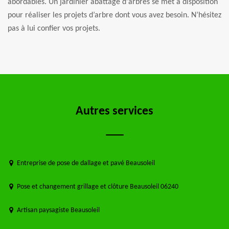
abordables. Un jardinier abattage d'arbres se met à disposition
pour réaliser les projets d’arbre dont vous avez besoin. N’hésitez
pas à lui confier vos projets.
Autres services
Entreprise de pose de dallage et pavé Beausoleil
Pose et changement grillage et clôture Beausoleil 06240
Artisan paysagiste Beausoleil