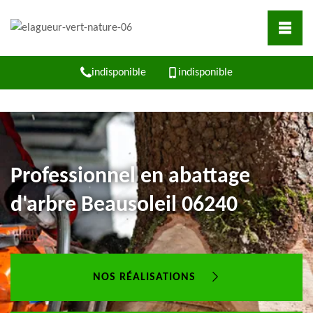
indisponible
indisponible
Professionnel en abattage
d'arbre Beausoleil 06240
NOS RÉALISATIONS