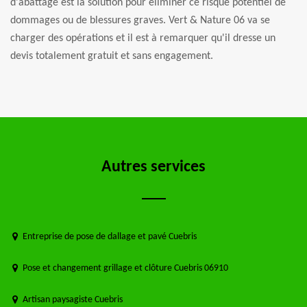
d'abattage est la solution pour éliminer ce risque potentiel de
dommages ou de blessures graves. Vert & Nature 06 va se
charger des opérations et il est à remarquer qu'il dresse un
devis totalement gratuit et sans engagement.
Autres services
Entreprise de pose de dallage et pavé Cuebris
Pose et changement grillage et clôture Cuebris 06910
Artisan paysagiste Cuebris