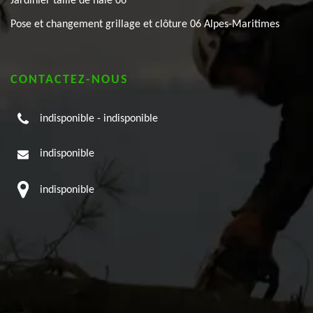
Jardinier taille de haie 06
Pose et changement grillage et clôture 06 Alpes-Maritimes
CONTACTEZ-NOUS
indisponible
-
indisponible
indisponible
indisponible