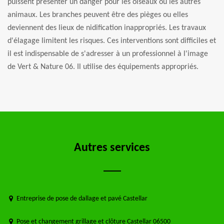
puissent présenter un danger pour les oiseaux ou les autres
animaux. Les branches peuvent être des pièges ou elles
deviennent des lieux de nidification inappropriés. Les travaux
d'élagage limitent les risques. Ces interventions sont difficiles et
il est indispensable de s'adresser à un professionnel à l'image
de Vert & Nature 06. Il utilise des équipements appropriés.
Autres services
Entreprise de pose de dallage et pavé Castellar
Pose et changement grillage et clôture Castellar 06500