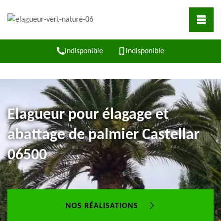
indisponible
indisponible
Elagueur pour élagage et
abattage de palmier Castellar
06500
NOS RÉALISATIONS