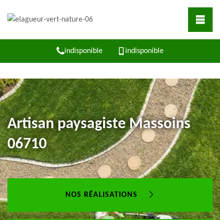
indisponible
indisponible
Artisan paysagiste Massoins
06710
NOS RÉALISATIONS