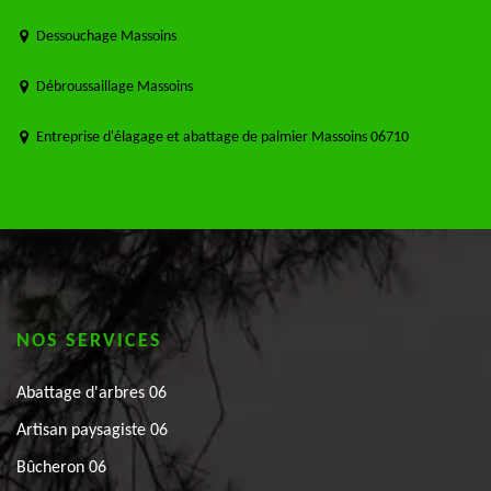
Dessouchage Massoins
Débroussaillage Massoins
Entreprise d'élagage et abattage de palmier Massoins 06710
NOS SERVICES
Abattage d'arbres 06
Artisan paysagiste 06
Bûcheron 06