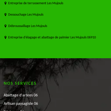
Entreprise de terrassement Les Mujouls
Dessouchage Les Mujouls
Débroussaillage Les Mujouls
Entreprise d'élagage et abattage de palmier Les Mujouls 06910
NOS SERVICES
Abattage d'arbres 06
Artisan paysagiste 06