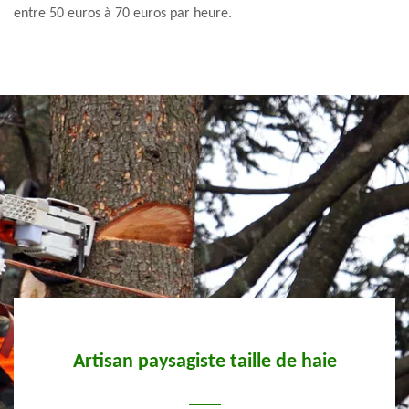
entre 50 euros à 70 euros par heure.
Artisan paysagiste taille de haie
s à
pa