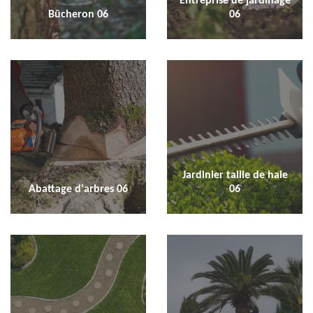
Entreprise de jardinage
Bûcheron 06
06
Jardinier taille de haie
Abattage d'arbres 06
06