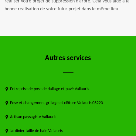
réaliser votre projet de suppression d’arbre. Cela vous aide à la
bonne réalisation de votre futur projet dans le même lieu
Autres services
Entreprise de pose de dallage et pavé Vallauris
Pose et changement grillage et clôture Vallauris 06220
Artisan paysagiste Vallauris
Jardinier taille de haie Vallauris