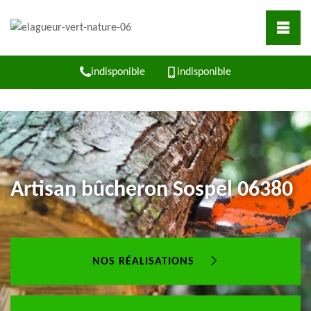
indisponible
indisponible
Artisan bûcheron Sospel 06380
NOS RÉALISATIONS