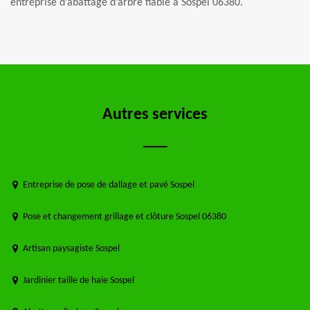
entreprise d’abattage d’arbre fiable à Sospel 06380.
Autres services
Entreprise de pose de dallage et pavé Sospel
Pose et changement grillage et clôture Sospel 06380
Artisan paysagiste Sospel
Jardinier taille de haie Sospel