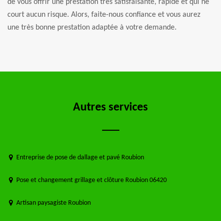
de vous offrir une prestation très satisfaisante, rapide et qui ne
court aucun risque. Alors, faite-nous confiance et vous aurez
une très bonne prestation adaptée à votre demande.
Autres services
Entreprise de pose de dallage et pavé Roubion
Pose et changement grillage et clôture Roubion 06420
Artisan paysagiste Roubion