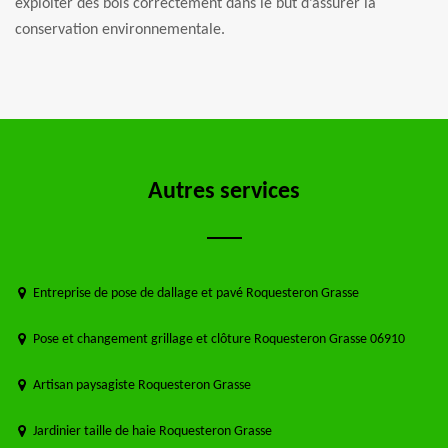
exploiter des bois correctement dans le but d’assurer la
conservation environnementale.
Autres services
Entreprise de pose de dallage et pavé Roquesteron Grasse
Pose et changement grillage et clôture Roquesteron Grasse 06910
Artisan paysagiste Roquesteron Grasse
Jardinier taille de haie Roquesteron Grasse