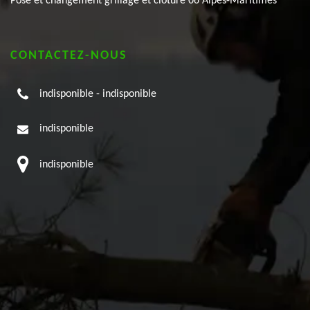
Pose et changement grillage et clôture 06 Alpes-Maritimes
CONTACTEZ-NOUS
indisponible
-
indisponible
indisponible
indisponible