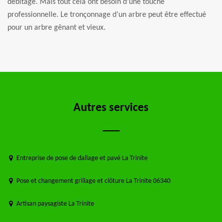
débitage. Mais tout cela ont besoin d’une touche
professionnelle. Le tronçonnage d’un arbre peut être effectué
pour un arbre gênant et vieux.
Autres services
Entreprise de pose de dallage et pavé La Trinite
Pose et changement grillage et clôture La Trinite 06340
Artisan paysagiste La Trinite