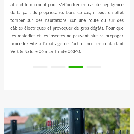
n cas de négligence
nouvel projet après les travaux de suppression
as, il peut en effet
Notre service de suppression d’arbre vous aide
e route ou sur des
plus d’espace libre. Nous vous promettons de vo
ros dégâts. Pour que
une prestation très satisfaisante, rapide et qu
ent plus se propager
aucun risque. Alors, faite-nous confiance et v
e mort en contactant
une très bonne prestation adaptée à votre dema