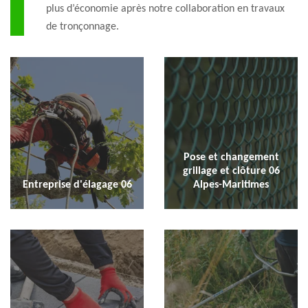
plus d’économie après notre collaboration en travaux
de tronçonnage.
Pose et changement
grillage et clôture 06
Entreprise d'élagage 06
Alpes-Maritimes