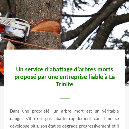
arbres morts
Suppression d’arbre La Trinit
e fiable à La
Découvrez une activité de suppression d’arbre
par un bucheron professionnel et expert. Vert
t est un véritable
06 est un bucheron professionnel situé à La Trin
ement car il ne se
Nous avons une nouvelle prestation sur l’ac
rogressivement et il
suppression d’arbre. Ce service vous aide à ré