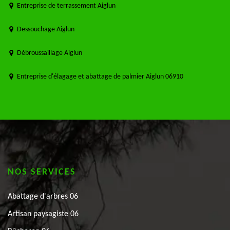
Entreprise de terrassement Aiglun
Dessouchage Aiglun
Débroussaillage Aiglun
Entreprise d'élagage et abattage de palmier Aiglun 06910
NOS SERVICES
Abattage d'arbres 06
Artisan paysagiste 06