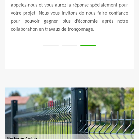
 qu’on
appelez-nous et vous aurez la réponse spécialement pour
cont
 vous
votre projet. Nous vous invitons de nous faire confiance
impor
ante.
pour pouvoir gagner plus d’économie après notre
afin 
collaboration en travaux de tronçonnage.